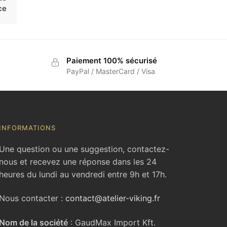
ce
Paiement 100% sécurisé
PayPal / MasterCard / Visa
INFORMATIONS
Une question ou une suggestion, contactez-
nous et recevez une réponse dans les 24
heures du lundi au vendredi entre 9h et 17h.
Nous contacter :
contact@atelier-viking.fr
Nom de la société
: GaudMax Import Kft.