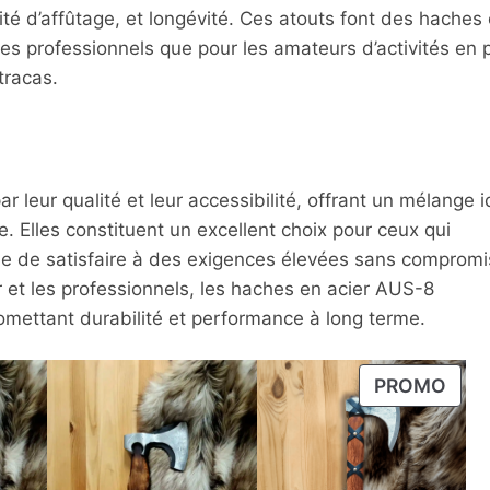
ilité d’affûtage, et longévité. Ces atouts font des haches
es professionnels que pour les amateurs d’activités en p
tracas.
leur qualité et leur accessibilité, offrant un mélange i
e. Elles constituent un excellent choix pour ceux qui
ble de satisfaire à des exigences élevées sans compromi
ur et les professionnels, les haches en acier AUS-8
omettant durabilité et performance à long terme.
PRO
PROMO
EN
PRO