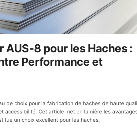
er AUS-8 pour les Haches :
entre Performance et
u de choix pour la fabrication de haches de haute quali
et accessibilité. Cet article met en lumière les avantage
stitue un choix excellent pour les haches.