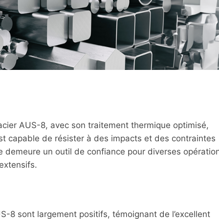
L’acier AUS-8, avec son traitement thermique optimisé,
st capable de résister à des impacts et des contraintes
che demeure un outil de confiance pour diverses opératio
extensifs.
S-8 sont largement positifs, témoignant de l’excellent