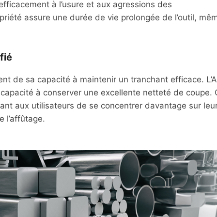
efficacement à l’usure et aux agressions des
priété assure une durée de vie prolongée de l’outil, mê
fié
t de sa capacité à maintenir un tranchant efficace. L’
sa capacité à conserver une excellente netteté de coupe. 
tant aux utilisateurs de se concentrer davantage sur leu
 l’affûtage.