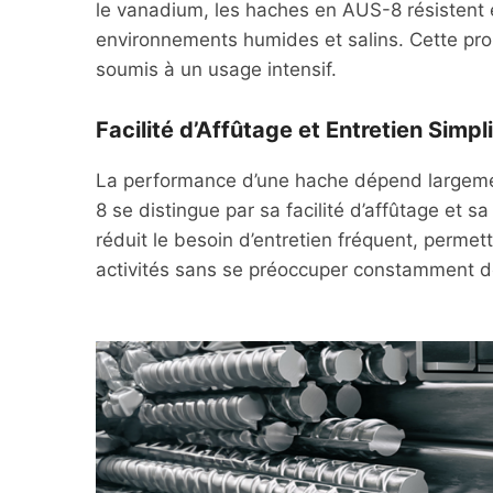
le vanadium, les haches en AUS-8 résistent 
environnements humides et salins. Cette pro
soumis à un usage intensif.
Facilité d’Affûtage et Entretien Simpli
La performance d’une hache dépend largemen
8 se distingue par sa facilité d’affûtage et 
réduit le besoin d’entretien fréquent, permet
activités sans se préoccuper constamment de