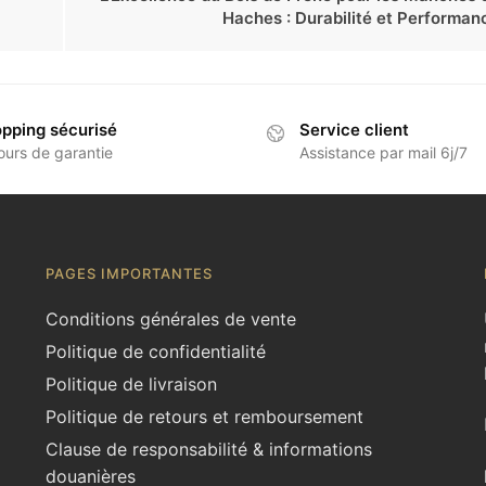
Haches : Durabilité et Performan
pping sécurisé
Service client
ours de garantie
Assistance par mail 6j/7
PAGES IMPORTANTES
Conditions générales de vente
Politique de confidentialité
Politique de livraison
Politique de retours et remboursement
Clause de responsabilité & informations
douanières