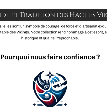
de et Tradition des Haches Vi
elles sont un symbole de courage, de force et d’artisanat exquis.
mptable des Vikings. Notre collection rend hommage à cet esprit, en
historique et qualité irréprochable.
Pourquoi nous faire confiance ?