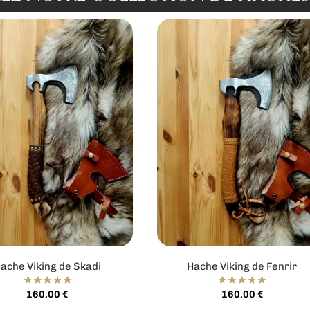
ache Viking de Skadi
Hache Viking de Fenrir
160.00
€
160.00
€