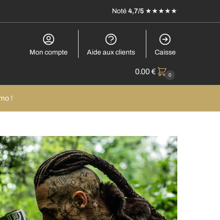
Noté
4,7/5
★★★★★
Mon compte
Aide aux clients
Caisse
0.00
€
0
mo !