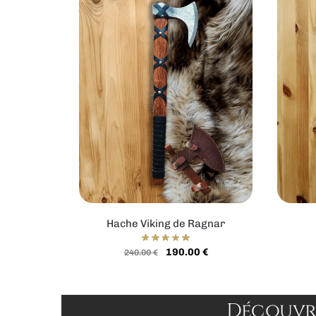
Hache Viking de Ragnar
190.00
€
240.00
€
Découvre