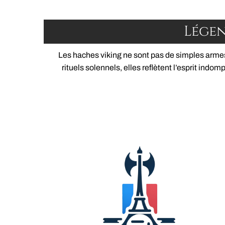
Légen
Les haches viking ne sont pas de simples armes; 
rituels solennels, elles reflètent l’esprit indo