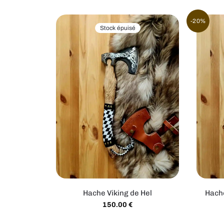
-20%
Stock épuisé
Hache Viking de Hel
Hach
150.00
€