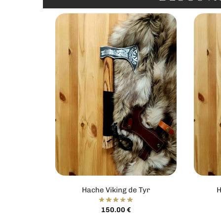
Hache Viking de Tyr
H
150.00
€