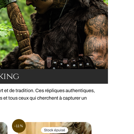
iking
t et de tradition. Ces répliques authentiques,
s et tous ceux qui cherchent à capturer un
-11%
Stock épuisé