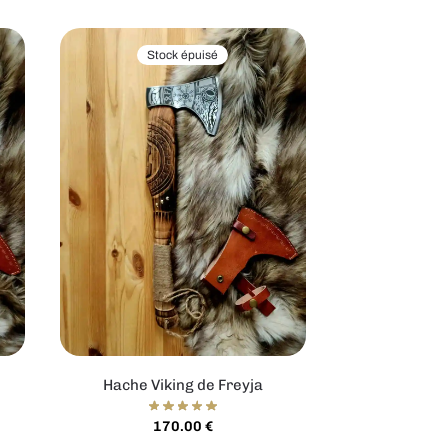
Stock épuisé
Hache Viking de Freyja
170.00
€