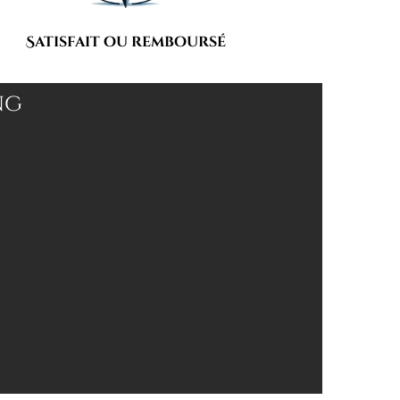
Satisfait ou remboursé
ng