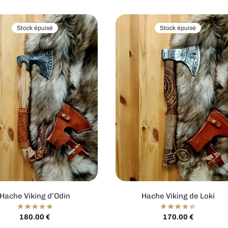
Stock épuisé
Stock épuisé
Hache Viking d’Odin
Hache Viking de Loki
180.00
€
170.00
€