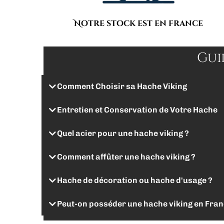
Notre stock est en france
Gui
Comment Choisir sa Hache Viking
Entretien et Conservation de Votre Hache
Quel acier pour une hache viking ?
Comment affûter une hache viking ?
Hache de décoration ou hache d'usage ?
Peut-on posséder une hache viking en Fran