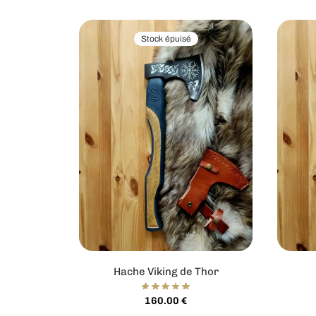
Stock épuisé
Hache Viking de Thor
160.00
€