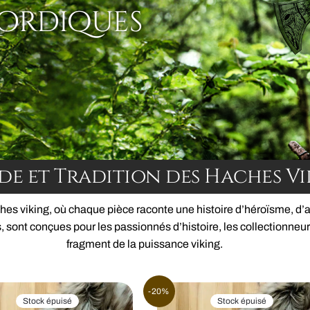
Nordiques
de et Tradition des Haches V
es viking, où chaque pièce raconte une histoire d’héroïsme, d’ar
, sont conçues pour les passionnés d’histoire, les collectionneur
fragment de la puissance viking.
-20%
Stock épuisé
Stock épuisé