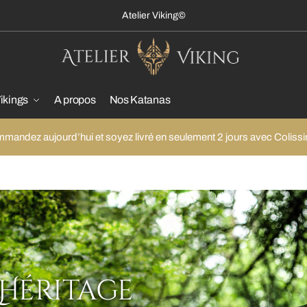
Atelier Viking
©
ikings
A propos
Nos Katanas
mandez aujourd’hui et soyez livré en seulement 2 jours avec Colissi
'Héritage