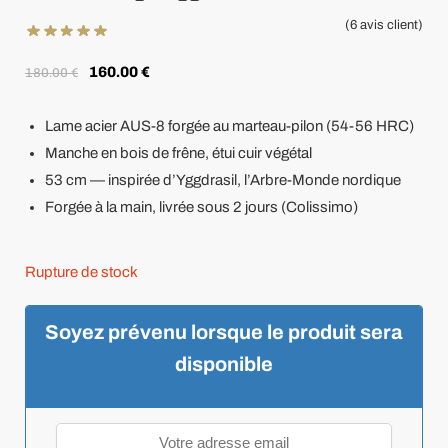
(
6
avis client)
160.00
€
180.00
€
Lame acier AUS-8 forgée au marteau-pilon (54-56 HRC)
Manche en bois de frêne, étui cuir végétal
53 cm — inspirée d’Yggdrasil, l’Arbre-Monde nordique
Forgée à la main, livrée sous 2 jours (Colissimo)
Rupture de stock
Soyez prévenu lorsque le produit sera
disponible