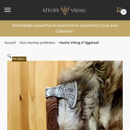
0
Commandez aujourd’hui et soyez livré en seulement 2 jours avec
Colissimo !
Accueil
Nos Haches préférées
Hache Viking d’Yggdrasil
/
/
🔍
PROMO !