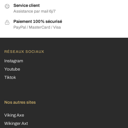
Service client
Assistance par mail 6j/7
Paiement 100% sécurisé
PayPal / MasterCard / Visa
RÉSEAUX SOCIAUX
Instagram
Youtube
Tiktok
Nos autres sites
Viking Axe
Wikinger Axt