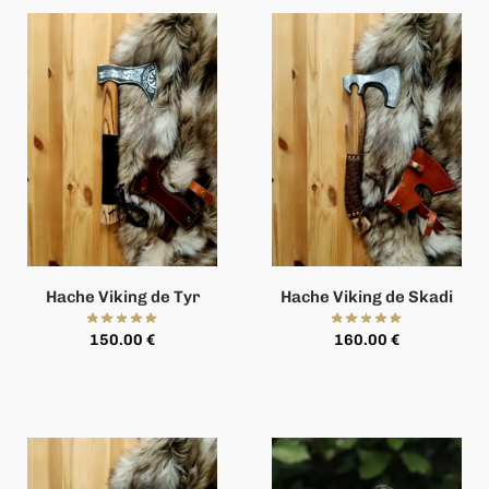
Hache Viking de Tyr
Hache Viking de Skadi
150.00
€
160.00
€