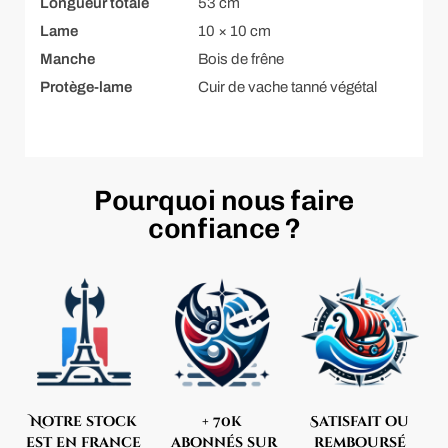
Longueur totale
53 cm
Lame
10 × 10 cm
Manche
Bois de frêne
Protège-lame
Cuir de vache tanné végétal
Pourquoi nous faire
confiance ?
Notre stock
+ 70k
Satisfait ou
est en france
abonnés sur
remboursé