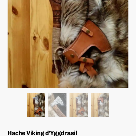
Hache Viking d’Yggdrasil