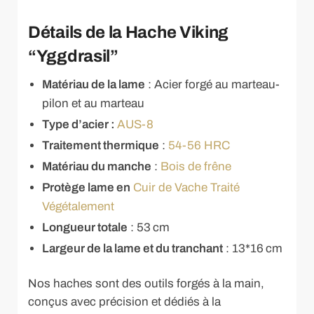
Détails de la Hache Viking
“Yggdrasil”
Matériau de la lame
: Acier forgé au marteau-
pilon et au marteau
Type d’acier :
AUS-8
Traitement thermique
:
54-56 HRC
Matériau du manche
:
Bois de frêne
Protège lame en
Cuir de Vache Traité
Végétalement
Longueur totale
: 53 cm
Largeur de la lame et du tranchant
: 13*16 cm
Nos haches sont des outils forgés à la main,
conçus avec précision et dédiés à la