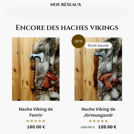
nos réseaux
Encore des haches vikings
-20%
Stock épuisé
Hache Viking de
Hache Viking de
Fenrir
Jörmungandr
160.00
€
120.00
€
150.00
€