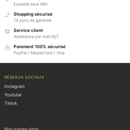
Expédié sous 48h
Shopping sécurisé
14 jours de garantie
Service client
Assistance par mail 6j/7
Paiement 100% sécurisé
PayPal / MasterCard / Visa
RÉSEAUX SOCIAUX
Instagram
Youtube
Tiktok
Nos autres sites