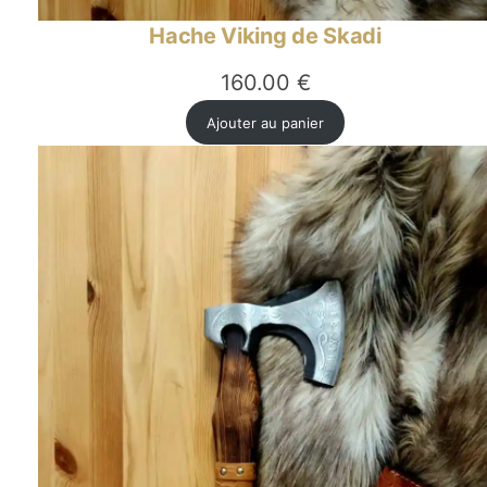
Hache Viking de Skadi
160.00
€
Ajouter au panier