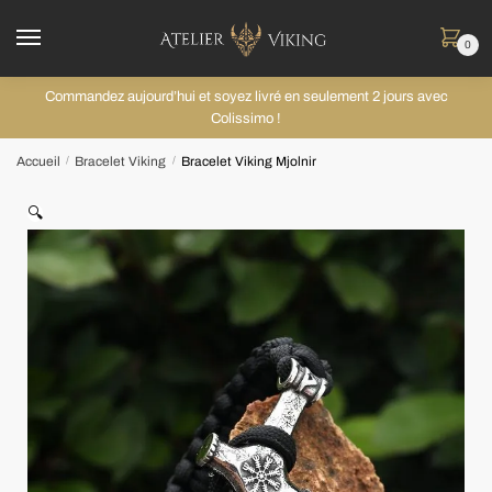
0
Commandez aujourd’hui et soyez livré en seulement 2 jours avec
Colissimo !
Accueil
Bracelet Viking
Bracelet Viking Mjolnir
/
/
🔍