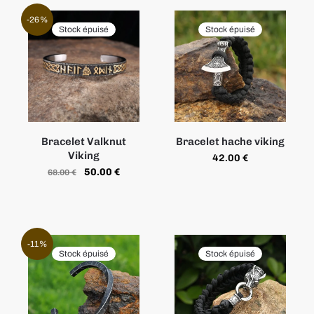
-26%
Stock épuisé
Stock épuisé
Bracelet Valknut
Bracelet hache viking
Viking
42.00
€
50.00
€
68.00
€
-11%
Stock épuisé
Stock épuisé