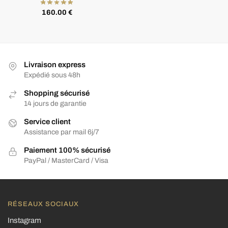
160.00
€
Livraison express
Expédié sous 48h
Shopping sécurisé
14 jours de garantie
Service client
Assistance par mail 6j/7
Paiement 100% sécurisé
PayPal / MasterCard / Visa
RÉSEAUX SOCIAUX
Instagram