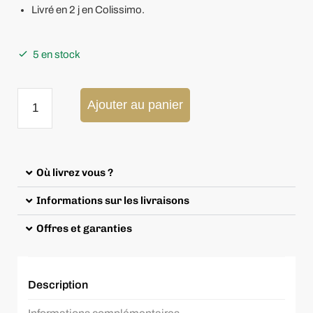
Livré en 2 j en Colissimo.
5 en stock
Ajouter au panier
Où livrez vous ?
Informations sur les livraisons
Offres et garanties
Description