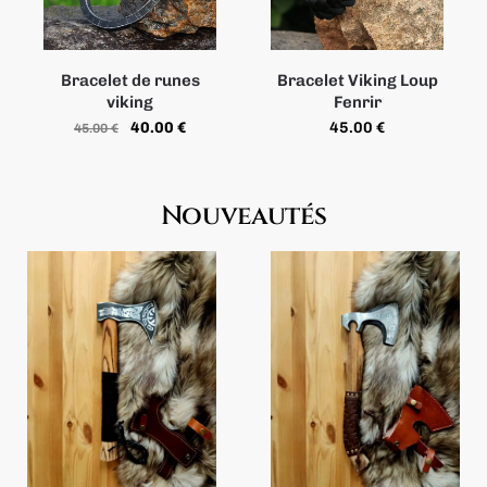
Bracelet de runes
Bracelet Viking Loup
viking
Fenrir
40.00
€
45.00
€
45.00
€
Nouveautés