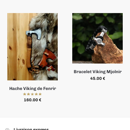
Bracelet Viking Mjolnir
45.00
€
Hache Viking de Fenrir
160.00
€
Livraison express