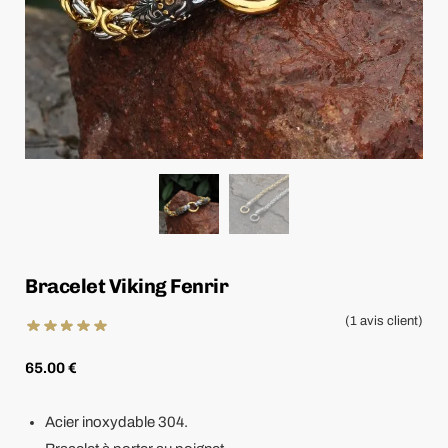
Bracelet Viking Fenrir
(
1
avis client)
65.00
€
Acier inoxydable 304.