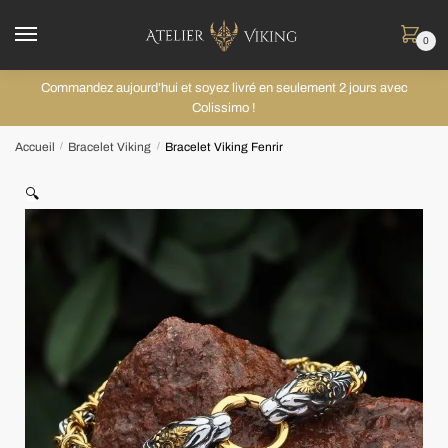
0
Commandez aujourd’hui et soyez livré en seulement 2 jours avec
Colissimo !
Accueil
Bracelet Viking
Bracelet Viking Fenrir
/
/
🔍