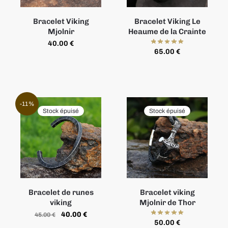
Bracelet Viking
Bracelet Viking Le
Mjolnir
Heaume de la Crainte
40.00
€
65.00
€
-11%
Stock épuisé
Stock épuisé
Bracelet de runes
Bracelet viking
viking
Mjolnir de Thor
40.00
€
45.00
€
50.00
€