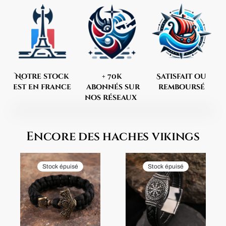
Notre stock
+ 70k
Satisfait ou
est en france
abonnés sur
remboursé
nos réseaux
Encore des haches vikings
Stock épuisé
Stock épuisé