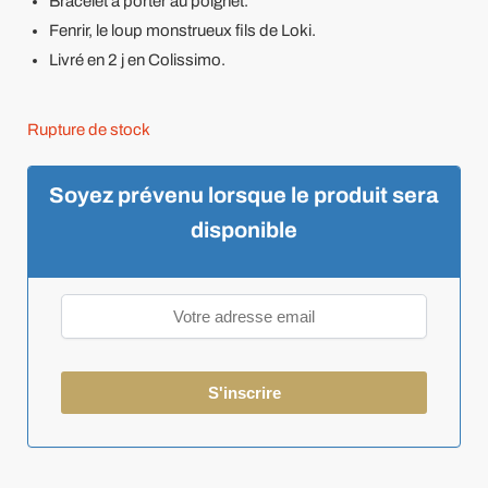
Bracelet à porter au poignet.
Fenrir, le loup monstrueux fils de Loki.
Livré en 2 j en Colissimo.
Rupture de stock
Soyez prévenu lorsque le produit sera
disponible