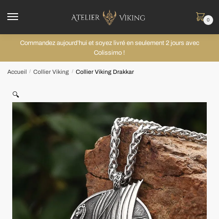
0
Commandez aujourd’hui et soyez livré en seulement 2 jours avec
Colissimo !
Accueil
Collier Viking
Collier Viking Drakkar
/
/
🔍