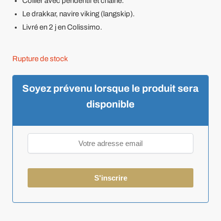
Collier avec pendentif et chaîne.
Le drakkar, navire viking (langskip).
Livré en 2 j en Colissimo.
Rupture de stock
Soyez prévenu lorsque le produit sera
disponible