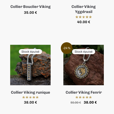
Collier Bouclier Viking
Collier Viking
Yggdrasil
35.00
€
40.00
€
-24%
Stock épuisé
Stock épuisé
Collier Viking runique
Collier Viking Fenrir
38.00
€
38.00
€
50.00
€