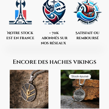
Notre stock
+ 70k
Satisfait ou
est en france
abonnés sur
remboursé
nos réseaux
Encore des haches vikings
Stock épuisé