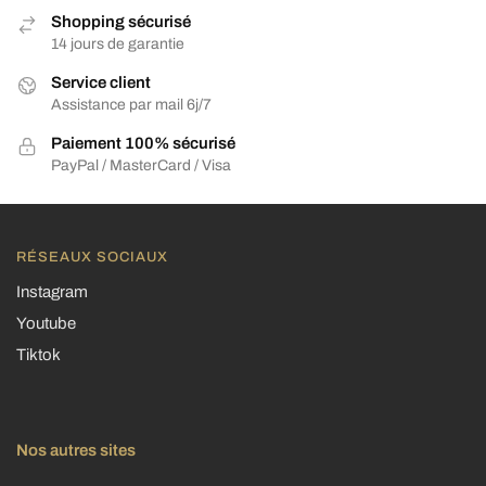
Shopping sécurisé
14 jours de garantie
Service client
Assistance par mail 6j/7
Paiement 100% sécurisé
PayPal / MasterCard / Visa
RÉSEAUX SOCIAUX
Instagram
Youtube
Tiktok
Nos autres sites