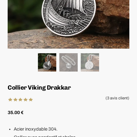
Collier Viking Drakkar
(
3
avis client)
35.00
€
Acier inoxydable 304.