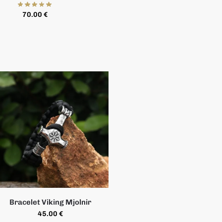
70.00
€
Bracelet Viking Mjolnir
45.00
€