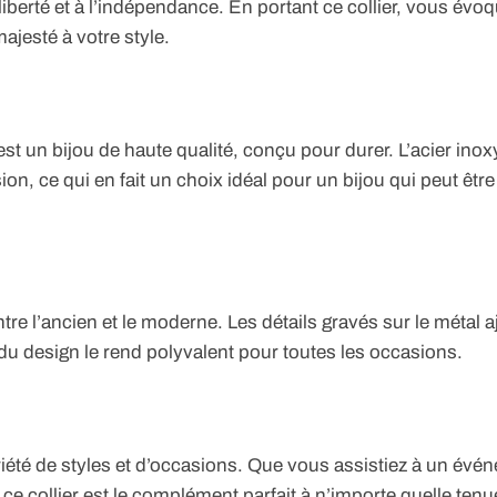
iberté et à l’indépendance. En portant ce collier, vous évo
ajesté à votre style.
est un bijou de haute qualité, conçu pour durer. L’acier ino
sion, ce qui en fait un choix idéal pour un bijou qui peut êtr
ntre l’ancien et le moderne. Les détails gravés sur le métal 
 du design le rend polyvalent pour toutes les occasions.
riété de styles et d’occasions. Que vous assistiez à un évé
e collier est le complément parfait à n’importe quelle tenu