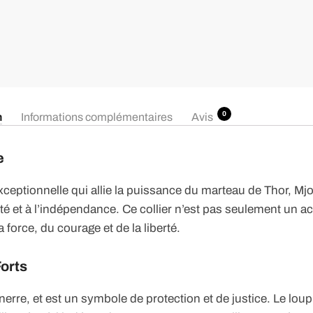
0
n
Informations complémentaires
Avis
e
exceptionnelle qui allie la puissance du marteau de Thor, Mjo
rté et à l’indépendance. Ce collier n’est pas seulement un a
 force, du courage et de la liberté.
Forts
nerre, et est un symbole de protection et de justice. Le loup,