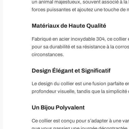
un animal majestueux, souvent associé à la l
forces puissantes et ajoutez une touche de m
Matériaux de Haute Qualité
Fabriqué en acier inoxydable 304, ce collier 
pour sa durabilité et sa résistance à la corro
circonstances.
Design Élégant et Significatif
Le design du collier est une fusion parfaite e
profondeur visuelle, tandis que la simplicité
Un Bijou Polyvalent
Ce collier est conçu pour s’adapter à une va
que vous passiez une journée décontractée, c