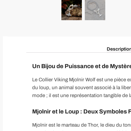
Descriptio
Un Bijou de Puissance et de Mystèr
Le Collier Viking Mjolnir Wolf est une pièce 
du loup, un animal souvent associé à la libe
mode ; il est une représentation tangible de la
Mjolnir et le Loup : Deux Symboles 
Mjolnir est le marteau de Thor, le dieu du ton