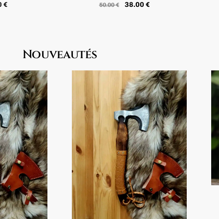
0
€
38.00
€
50.00
€
Nouveautés