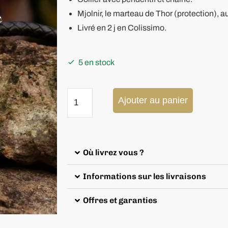
Mjolnir, le marteau de Thor (protection), a
Livré en 2 j en Colissimo.
5 en stock
Ajouter au panier
Où livrez vous ?
Informations sur les livraisons
Offres et garanties