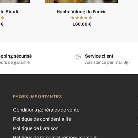
de Skadi
Hache Viking de Fenrir
0
€
160.00
€
pping sécurisé
Service client
ours de garantie
Assistance par mail 6j/7
PAGES IMPORTANTES
Conditions générales de vente
Politique de confidentialité
Politique de livraison
Politique de retours et remboursement