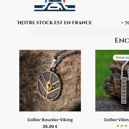
Notre stock est en france
+ 
Enc
Stock é
Collier Bouclier Viking
Collier Viki
35.00
€