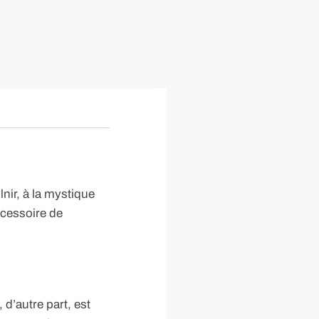
lnir, à la mystique
ccessoire de
 d’autre part, est