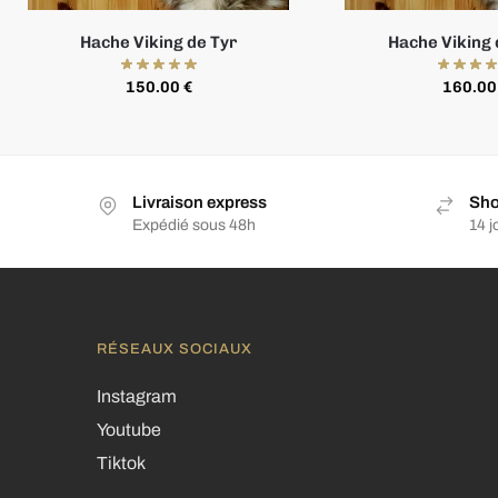
Hache Viking de Tyr
Hache Viking 
150.00
€
160.0
Livraison express
Sho
Expédié sous 48h
14 j
RÉSEAUX SOCIAUX
Instagram
Youtube
Tiktok