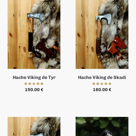
Hache Viking de Tyr
Hache Viking de Skadi
150.00
€
160.00
€