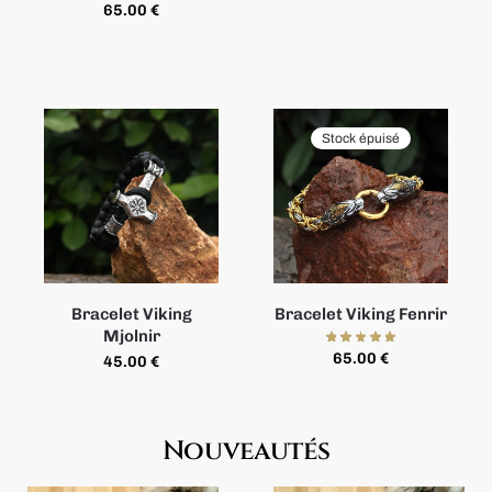
65.00
€
Stock épuisé
Bracelet Viking
Bracelet Viking Fenrir
Mjolnir
65.00
€
45.00
€
Nouveautés