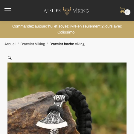
0
Commandez aujourd’hui et soyez livré en seulement 2 jours avec
Colissimo !
Accueil
Bracelet Viking
Bracelet hache viking
/
/
🔍