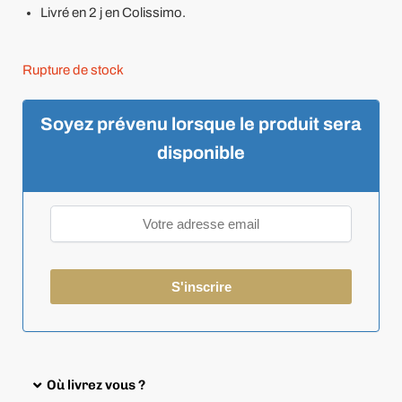
Livré en 2 j en Colissimo.
Rupture de stock
Soyez prévenu lorsque le produit sera
disponible
Où livrez vous ?