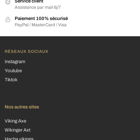
Service client
Assistance par mail 6j/7
Paiement 100% sécurisé
PayPal / MasterCard / Visa
RÉSEAUX SOCIAUX
Instagram
Youtube
Tiktok
Nos autres sites
Viking Axe
Wikinger Axt
Hacha vikinga