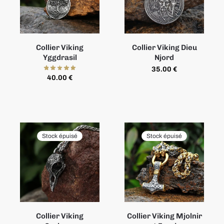
Collier Viking
Collier Viking Dieu
Yggdrasil
Njord
35.00
€
40.00
€
Stock épuisé
Stock épuisé
Collier Viking
Collier Viking Mjolnir