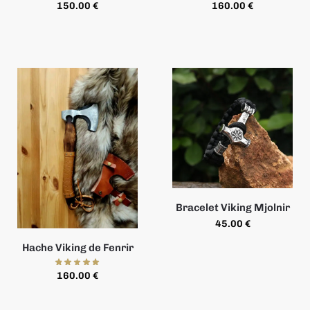
150.00
€
160.00
€
Bracelet Viking Mjolnir
45.00
€
Hache Viking de Fenrir
160.00
€