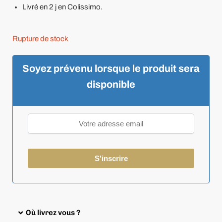
Livré en 2 j en Colissimo.
Rupture de stock
Soyez prévenu lorsque le produit sera
disponible
Où livrez vous ?