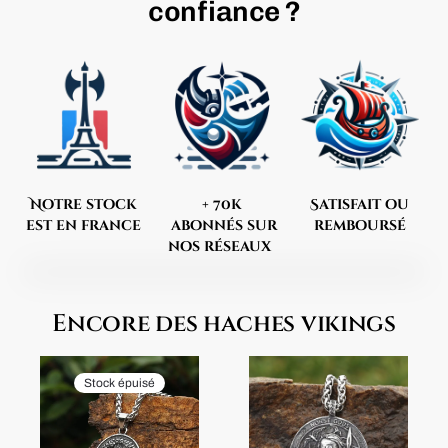
confiance ?
Notre stock
+ 70k
Satisfait ou
est en france
abonnés sur
remboursé
nos réseaux
Encore des haches vikings
Stock épuisé