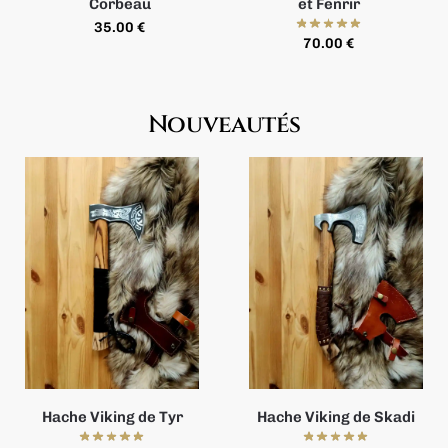
Corbeau
et Fenrir
35.00
€
70.00
€
Nouveautés
Hache Viking de Tyr
Hache Viking de Skadi