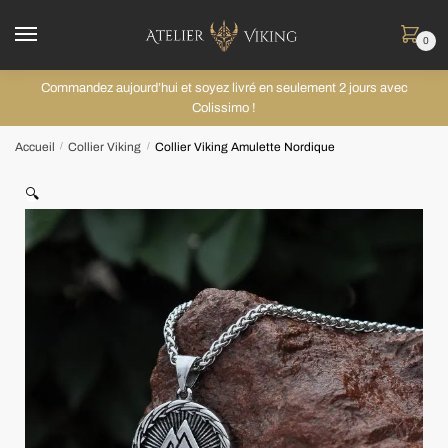
0
Commandez aujourd’hui et soyez livré en seulement 2 jours avec
Colissimo !
Accueil
Collier Viking
Collier Viking Amulette Nordique
/
/
🔍