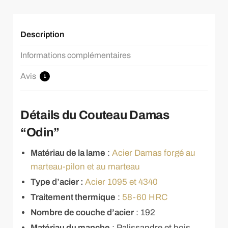
Description
Informations complémentaires
Avis
1
Détails du Couteau Damas
“Odin”
Matériau de la lame
:
Acier Damas forgé au
marteau-pilon et au marteau
Type d’acier :
Acier 1095 et 4340
Traitement thermique
:
58-60 HRC
Nombre de couche d’acier
: 192
Matériau du manche
: Palissandre et bois