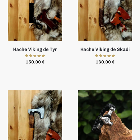
Hache Viking de Tyr
Hache Viking de Skadi
150.00
€
160.00
€