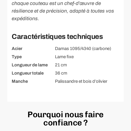
chaque couteau est un chef-d’œuvre de
résilience et de précision, adapté à toutes vos
expéditions.
Caractéristiques techniques
Acier
Damas 1095/4340 (carbone)
Type
Lame fixe
Longueur de lame
21 cm
Longueur totale
36 cm
Manche
Palissandre et bois d’olivier
Pourquoi nous faire
confiance ?