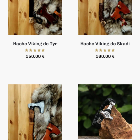
Hache Viking de Tyr
Hache Viking de Skadi
150.00
€
160.00
€