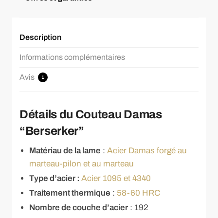
Description
Informations complémentaires
Avis
1
Détails du Couteau Damas
“Berserker”
Matériau de la lame
:
Acier Damas forgé au
marteau-pilon et au marteau
Type d’acier :
Acier 1095 et 4340
Traitement thermique
:
58-60 HRC
Nombre de couche d’acier
: 192