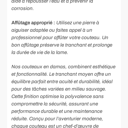
aide à repousser l’eau et à prévenir la
corrosion.
Affûtage approprié :
Utilisez une pierre à
aiguiser adaptée ou faites appel à un
professionnel pour affûter votre couteau. Un
bon affûtage préserve le tranchant et prolonge
la durée de vie de la lame.
Nos couteaux en damas, combinent esthétique
et fonctionnalité. Le tranchant moyen offre un
équilibre parfait entre acuité et durabilité, idéal
pour des tâches variées en milieu sauvage.
Cette finition optimise la polyvalence sans
compromettre la sécurité, assurant une
performance durable et une maintenance
réduite. Conçu pour l’aventurier moderne,
chaque couteau est un chef-d’œuvre de