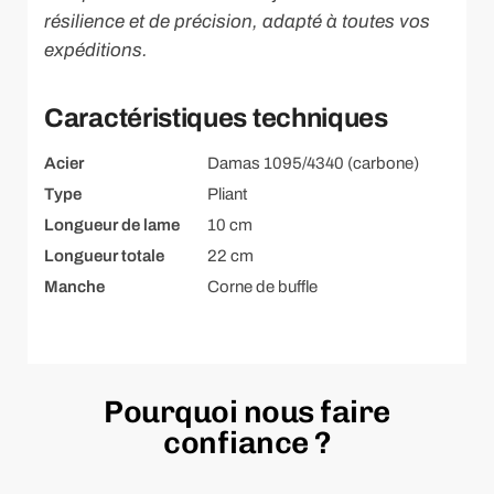
résilience et de précision, adapté à toutes vos
expéditions.
Caractéristiques techniques
Acier
Damas 1095/4340 (carbone)
Type
Pliant
Longueur de lame
10 cm
Longueur totale
22 cm
Manche
Corne de buffle
Pourquoi nous faire
confiance ?