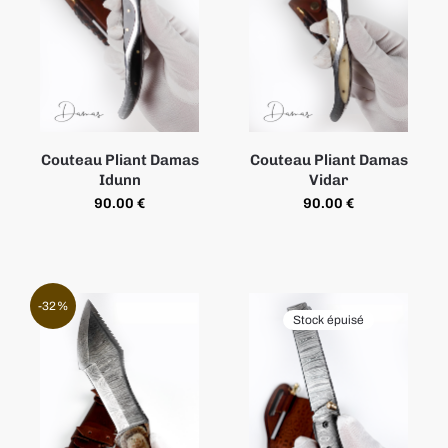
Couteau Pliant Damas
Couteau Pliant Damas
Idunn
Vidar
90.00
€
90.00
€
-32%
Stock épuisé