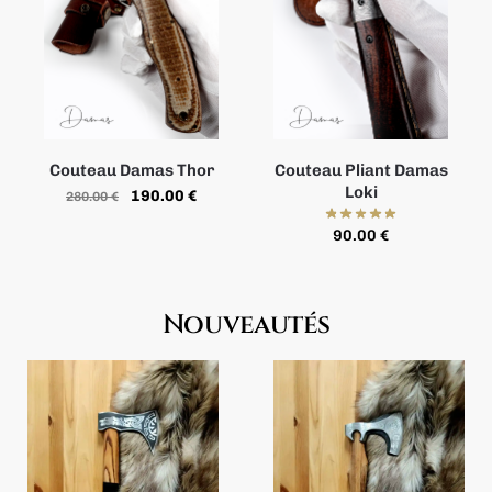
Couteau Damas Thor
Couteau Pliant Damas
Loki
190.00
€
280.00
€
90.00
€
Nouveautés