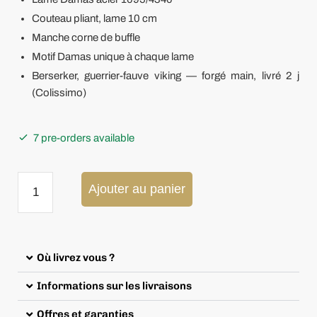
Couteau pliant, lame 10 cm
Manche corne de buffle
Motif Damas unique à chaque lame
Berserker, guerrier-fauve viking — forgé main, livré 2 j
(Colissimo)
7 pre-orders available
Ajouter au panier
Où livrez vous ?
Informations sur les livraisons
Offres et garanties