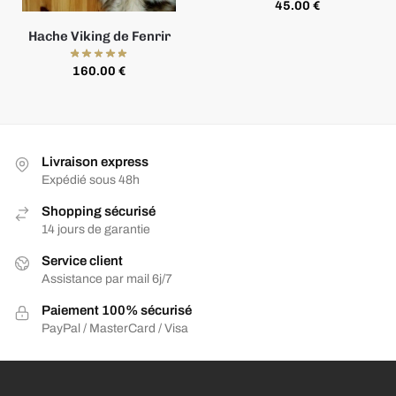
45.00
€
Hache Viking de Fenrir
160.00
€
Livraison express
Expédié sous 48h
Shopping sécurisé
14 jours de garantie
Service client
Assistance par mail 6j/7
Paiement 100% sécurisé
PayPal / MasterCard / Visa