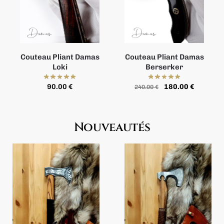
Couteau Pliant Damas
Couteau Pliant Damas
Loki
Berserker
90.00
€
180.00
€
240.00
€
Nouveautés