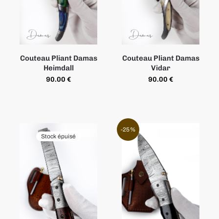
Couteau Pliant Damas
Couteau Pliant Damas
Heimdall
Vidar
90.00
€
90.00
€
-25%
Stock épuisé