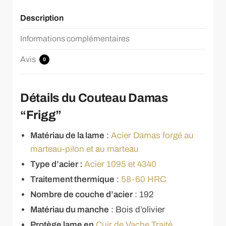
Description
Informations complémentaires
Avis
0
Détails du Couteau Damas
“Frigg”
Matériau de la lame
:
Acier Damas forgé au
marteau-pilon et au marteau
Type d’acier :
Acier 1095 et 4340
Traitement thermique
:
58-60 HRC
Nombre de couche d’acier
: 192
Matériau du manche
: Bois d’olivier
Protège lame en
Cuir de Vache Traité